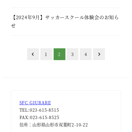
【2024年9月】サッカースクール体験会のお知ら
せ
投
1
2
3
4
稿
ナ
ビ
ゲ
SFC GIURARE
TEL:023-615-8515
ー
FAX:023-615-8525
シ
住所：山形県山形市双葉町2-10-22