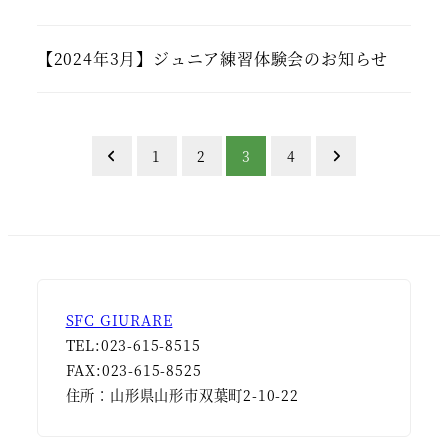
【2024年3月】ジュニア練習体験会のお知らせ
投
1
2
3
4
稿
ナ
ビ
ゲ
SFC GIURARE
TEL:023-615-8515
ー
FAX:023-615-8525
シ
住所：山形県山形市双葉町2-10-22
ョ