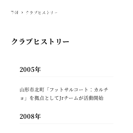
SFCジェラーレ
TOP
クラブヒストリー
MENU
クラブヒストリー
2005年
山形市北町「フットサルコート：カルチ
ョ」を拠点としてJrチームが活動開始
2008年