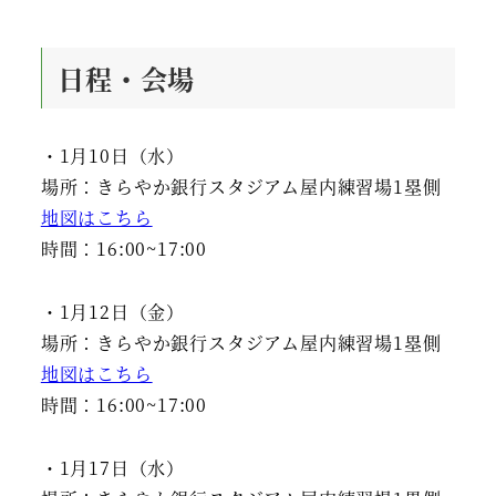
日程・会場
・1月10日（水）
場所：きらやか銀行スタジアム屋内練習場1塁側
地図はこちら
時間：16:00~17:00
・1月12日（金）
場所：きらやか銀行スタジアム屋内練習場1塁側
地図はこちら
時間：16:00~17:00
・1月17日（水）