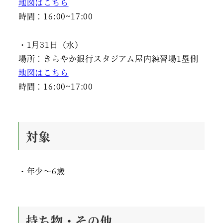
地図はこちら
時間：16:00~17:00
・1月31日（水）
場所：きらやか銀行スタジアム屋内練習場1塁側
地図はこちら
時間：16:00~17:00
対象
・年少～6歳
持ち物・その他