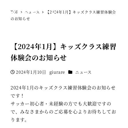
SFCジェラーレ
TOP
ニュース
【2024年1月】キッズクラス練習体験会
MENU
のお知らせ
【2024年1月】キッズクラス練習
体験会のお知らせ
カテゴリー
2024年1月10日
giurare
ニュース
投稿日
著
者
2024年1月のキッズクラス練習体験会のお知らせ
です！
サッカー初心者・未経験の方でも大歓迎ですの
で、みなさまからのご応募を心よりお待ちしてお
ります。