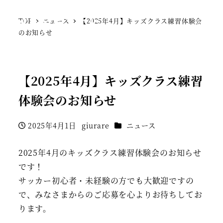
SFCジェラーレ
TOP
ニュース
【2025年4月】キッズクラス練習体験会
MENU
のお知らせ
【2025年4月】キッズクラス練習
体験会のお知らせ
カテゴリー
2025年4月1日
giurare
ニュース
投稿日
著
者
2025年4月のキッズクラス練習体験会のお知らせ
です！
サッカー初心者・未経験の方でも大歓迎ですの
で、みなさまからのご応募を心よりお待ちしてお
ります。