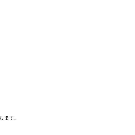
無料体験会について
お申し込み各書
お問い合わせ
します。