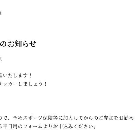
せ
クラブ概要
クラブ理念
カテゴリー/会費
会のお知らせ
ス
催いたします！
サッカーしましょう！
ので、予めスポーツ保険等に加入してからのご参加をお勧め
る平日用のフォームよりお申込みください。