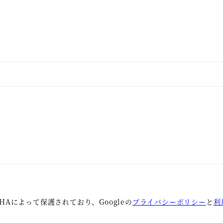
CHAによって保護されており、Googleの
プライバシーポリシー
と
利