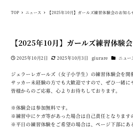
TOP
ニュース
【2025年10月】ガールズ練習体験会のお知ら
SFCジェラーレ
【2025年10月】ガールズ練習体験
カテゴリー
2025年10月2日
2025年10月3日
giurare
ニュー
投稿日
更新日
著
者
ジェラーレガールズ（女子小学生）の練習体験会を開
サッカー未経験の方でも大歓迎ですので、ぜひ一緒に
皆様からのご応募、心よりお待ちしております。
※体験会は参加無料です。
※練習中にケガ等があった場合は自己責任となります
※平日の練習体験をご希望の場合は、ページ下部にあ